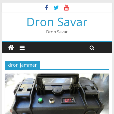
Dron Savar
Dron Savar
dron jammer