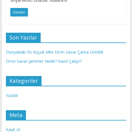
sinyal kesici cihazdır. Kullanımı
Devam
Son Yazılar
Dünyadaki En Küçük Mini Dron Savar Çanta Üretildi
Dron Savar Jammer Nedir? Nasıl Çalışır?
Kategoriler
Yazılar
Meta
Kayıt ol