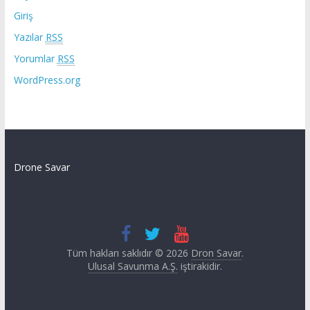
Giriş
Yazılar
RSS
Yorumlar
RSS
WordPress.org
Drone Savar
Tüm hakları saklıdır © 2026
Dron Savar
.
Ulusal Savunma A.Ş.
iştirakidir.